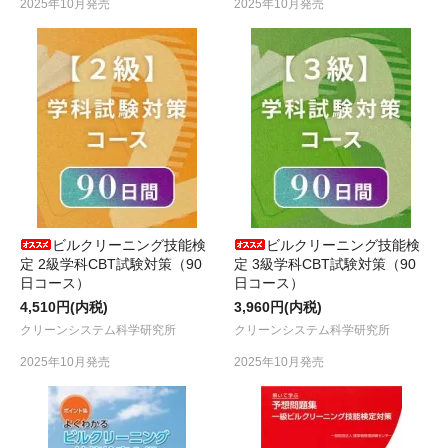
2025年10月発売
2025年10月発売
ビルクリーニング技能検
ビルクリーニング技能検
定 2級学科CBT試験対策（90
定 3級学科CBT試験対策（90
日コース）
日コース）
4,510円(内税)
3,960円(内税)
クリーンシステム科学研究所
クリーンシステム科学研究所
2025年10月発売
2025年10月発売