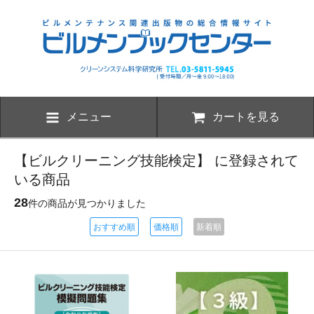
メニュー
カートを見る
【ビルクリーニング技能検定】 に登録されて
いる商品
28
件の商品が見つかりました
おすすめ順
価格順
新着順