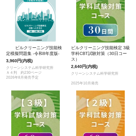
ビルクリーニング技能検
ビルクリーニング技能検定 3級
定模擬問題集 -令和8年度版-
学科CBT試験対策（30日コー
ス）
3,960円(内税)
2,640円(内税)
クリーンシステム科学研究所
Ａ４判 約230ページ
クリーンシステム科学研究所
2026年8月発売予定
2025年10月発売