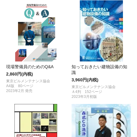
現場警備員のためのQ&A
知っておきたい建物設備の知
識
2,860円(内税)
3,960円(内税)
東京ビルメンテナンス協会
A4版 80ページ
東京ビルメンテナンス協会
2023年2月 発売
Ａ4判 152ページ
2023年3月初版