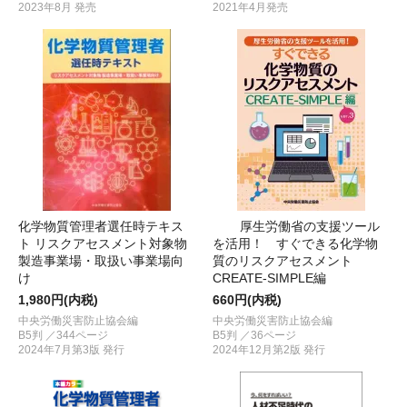
2023年8月 発売
2021年4月発売
化学物質管理者選任時テキス
厚生労働省の支援ツール
ト リスクアセスメント対象物
を活用！ すぐできる化学物
製造事業場・取扱い事業場向
質のリスクアセスメント
け
CREATE-SIMPLE編
1,980円(内税)
660円(内税)
中央労働災害防止協会編
中央労働災害防止協会編
B5判 ／344ページ
B5判 ／36ページ
2024年7月第3版 発行
2024年12月第2版 発行