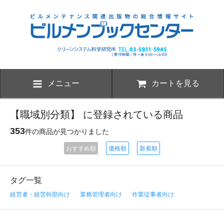
メニュー
カートを見る
【職域別分類】 に登録されている商品
353
件の商品が見つかりました
おすすめ順
価格順
新着順
タグ一覧
経営者・経営幹部向け
業務管理者向け
作業従事者向け