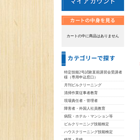
カートの中に商品はありません
特定技能2号試験直前講習会受講者
様（専用申込窓口）
月刊ビルクリーニング
清掃作業従事者教育
現場責任者・管理者
障害者・外国人社員教育
病院・ホテル・マンション等
ビルクリーニング技能検定
ハウスクリーニング技能検定
積算・見積