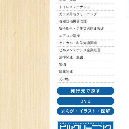
トイレメンテナンス
ガラス外装クリーニング
各種設備機器管理
安全衛生・労働災害防止関連
エアコン清掃
ケミカル・科学知識関連
ビルメンテナンス企業経営
清掃関連一般書
警備
建築関連
その他