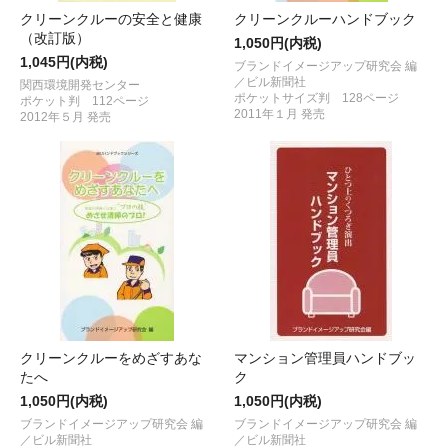
クリーンクルーの安全と健康
クリーンクルーハンドブック
（改訂版）
1,050円(内税)
1,045円(内税)
ブランドイメージアップ研究会 編
／ビル新聞社
関西環境開発センター
ポケットサイズ判 128ページ
ポケット判 112ページ
2011年１月 発売
2012年５月 発売
クリーンクルーをめざすあな
マンション管理員ハンドブッ
たへ
ク
1,050円(内税)
1,050円(内税)
ブランドイメージアップ研究会 編
ブランドイメージアップ研究会 編
／ビル新聞社
／ビル新聞社