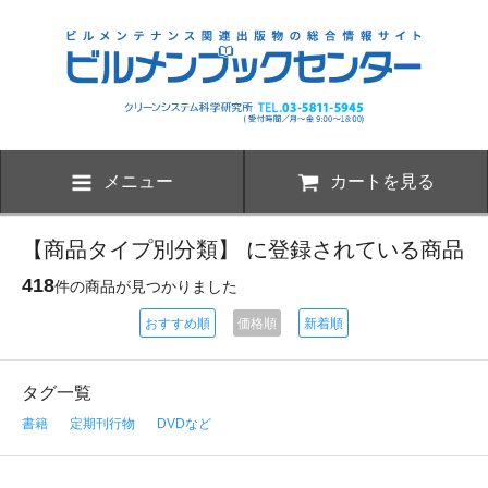
メニュー
カートを見る
【商品タイプ別分類】 に登録されている商品
418
件の商品が見つかりました
おすすめ順
価格順
新着順
タグ一覧
書籍
定期刊行物
DVDなど