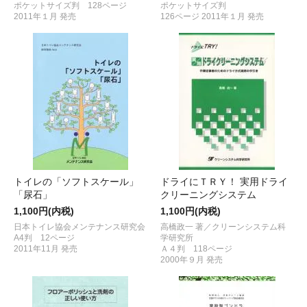
ポケットサイズ判 128ページ
ポケットサイズ判
2011年１月 発売
126ページ 2011年１月 発売
トイレの「ソフトスケール」
ドライにＴＲＹ！ 実用ドライ
「尿石」
クリーニングシステム
1,100円(内税)
1,100円(内税)
日本トイレ協会メンテナンス研究会
高橋政一 著／クリーンシステム科
A4判 12ページ
学研究所
2011年11月 発売
Ａ４判 118ページ
2000年９月 発売