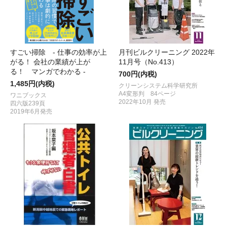
すごい掃除 - 仕事の効率が上
月刊ビルクリーニング 2022年
がる！ 会社の業績が上が
11月号（No.413）
る！ マンガでわかる -
700円(内税)
1,485円(内税)
クリーンシステム科学研究所
A4変形判 84ページ
ワニブックス
2022年10月 発売
四六版239頁
2019年6月発売