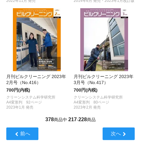
2022年11月 発売
2014年6月 発売・2023年1月改訂版
月刊ビルクリーニング 2023年
月刊ビルクリーニング 2023年
2月号（No.416）
3月号（No.417）
700円(内税)
700円(内税)
クリーンシステム科学研究所
クリーンシステム科学研究所
A4変形判 92ページ
A4変形判 80ページ
2023年1月 発売
2023年2月 発売
378
217
228
商品中
-
商品
前へ
次へ