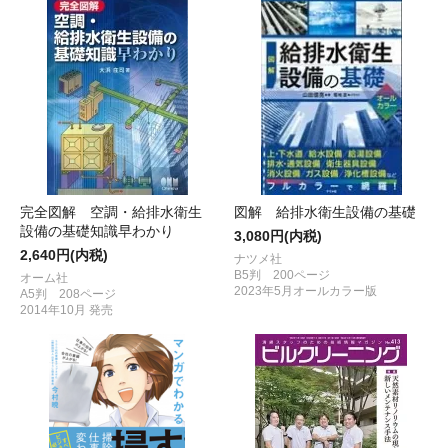
完全図解 空調・給排水衛生
図解 給排水衛生設備の基礎
設備の基礎知識早わかり
3,080円(内税)
2,640円(内税)
ナツメ社
B5判 200ページ
オーム社
2023年5月オールカラー版
A5判 208ページ
2014年10月 発売