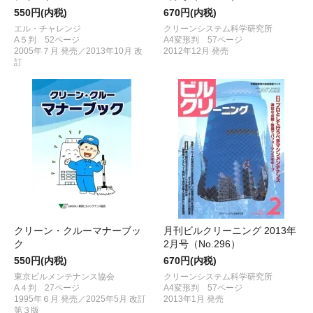
550円(内税)
670円(内税)
エル・チャレンジ
クリーンシステム科学研究所
A５判 52ページ
A4変形判 57ページ
2005年７月 発売／2013年10月 改
2012年12月 発売
訂
クリーン・クルーマナーブッ
月刊ビルクリーニング 2013年
ク
2月号（No.296）
550円(内税)
670円(内税)
東京ビルメンテナンス協会
クリーンシステム科学研究所
A４判 27ページ
A4変形判 57ページ
1995年６月 発売／2025年5月 改訂
2013年1月 発売
第３版