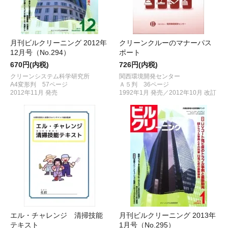
月刊ビルクリーニング 2012年
クリーンクルーのマナーパス
12月号（No.294）
ポート
670円(内税)
726円(内税)
クリーンシステム科学研究所
関西環境開発センター
A4変形判 57ページ
Ａ５判 36ページ
2012年11月 発売
1992年1月 発売／2012年10月 改訂
エル・チャレンジ 清掃技能
月刊ビルクリーニング 2013年
テキスト
1月号（No.295）