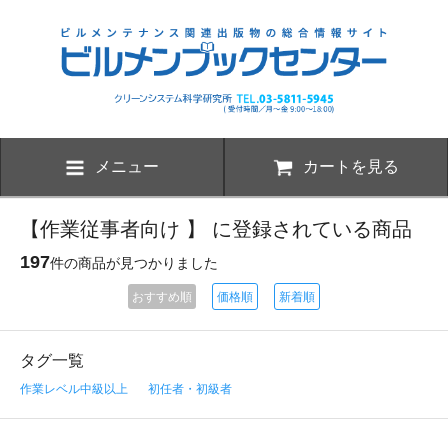
メニュー
カートを見る
【作業従事者向け 】 に登録されている商品
197
件の商品が見つかりました
おすすめ順
価格順
新着順
タグ一覧
作業レベル中級以上
初任者・初級者