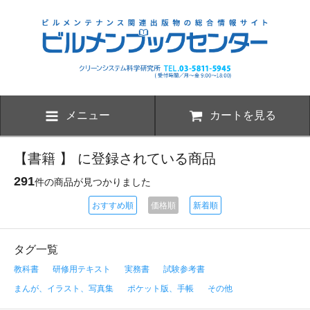
メニュー
カートを見る
【書籍 】 に登録されている商品
291
件の商品が見つかりました
おすすめ順
価格順
新着順
タグ一覧
教科書
研修用テキスト
実務書
試験参考書
まんが、イラスト、写真集
ポケット版、手帳
その他