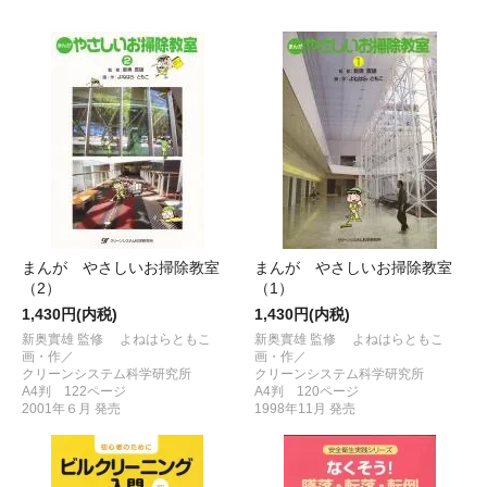
まんが やさしいお掃除教室
まんが やさしいお掃除教室
（2）
（1）
1,430円(内税)
1,430円(内税)
新奥實雄 監修 よねはらともこ
新奥實雄 監修 よねはらともこ
画・作／
画・作／
クリーンシステム科学研究所
クリーンシステム科学研究所
A4判 122ページ
A4判 120ページ
2001年６月 発売
1998年11月 発売