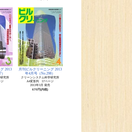
 2013
月刊ビルクリーニング 2013
7）
年4月号（No.298）
学研究所
クリーンシステム科学研究所
ージ
A4変形判 57ページ
2013年3月 発売
670円(内税)