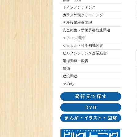
トイレメンテナンス
ガラス外装クリーニング
各種設備機器管理
安全衛生・労働災害防止関連
エアコン清掃
ケミカル・科学知識関連
ビルメンテナンス企業経営
清掃関連一般書
警備
建築関連
その他