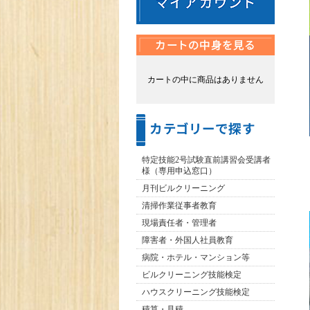
カートの中に商品はありません
特定技能2号試験直前講習会受講者
様（専用申込窓口）
月刊ビルクリーニング
清掃作業従事者教育
現場責任者・管理者
障害者・外国人社員教育
病院・ホテル・マンション等
ビルクリーニング技能検定
ハウスクリーニング技能検定
積算・見積