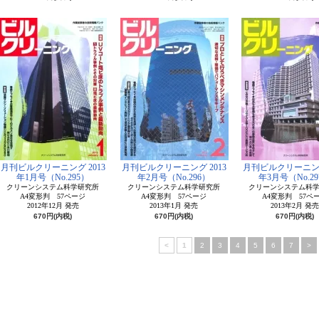
月刊ビルクリーニング 2013
月刊ビルクリーニング 2013
月刊ビルクリーニング
年1月号（No.295）
年2月号（No.296）
年3月号（No.29
クリーンシステム科学研究所
クリーンシステム科学研究所
クリーンシステム科
A4変形判 57ページ
A4変形判 57ページ
A4変形判 57ペ
2012年12月 発売
2013年1月 発売
2013年2月 発売
670円(内税)
670円(内税)
670円(内税)
<
1
2
3
4
5
6
7
>