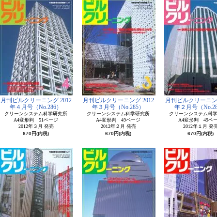
月刊ビルクリーニング 2012
月刊ビルクリーニング 2012
月刊ビルクリーニング
年４月号（No.286）
年３月号（No.285）
年２月号（No.2
クリーンシステム科学研究所
クリーンシステム科学研究所
クリーンシステム科
A4変形判 51ページ
A4変形判 49ページ
A4変形判 49ペ
2012年３月 発売
2012年２月 発売
2012年１月 発
670円(内税)
670円(内税)
670円(内税)