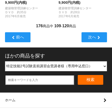
9,900円(内税)
9,900円(内税)
建築物管理訓練センター
建築物管理訓練センター
ＤＶＤ 約35分
ＤＶＤ 約28分
2017年6月発売
2017年6月発売
176
109
120
商品中
-
商品
前へ
次へ
ほかの商品を探す
検索
ホーム