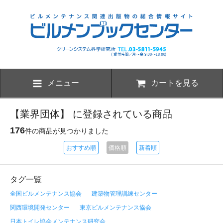
メニュー
カートを見る
【業界団体】 に登録されている商品
176
件の商品が見つかりました
おすすめ順
価格順
新着順
タグ一覧
全国ビルメンテナンス協会
建築物管理訓練センター
関西環境開発センター
東京ビルメンテナンス協会
日本トイレ協会メンテナンス研究会