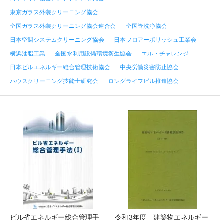
東京ガラス外装クリーニング協会
全国ガラス外装クリーニング協会連合会
全国管洗浄協会
日本空調システムクリーニング協会
日本フロアーポリッシュ工業会
横浜油脂工業
全国水利用設備環境衛生協会
エル・チャレンジ
日本ビルエネルギー総合管理技術協会
中央労働災害防止協会
ハウスクリーニング技能士研究会
ロングライフビル推進協会
ビル省エネルギー総合管理手
令和3年度 建築物エネルギー