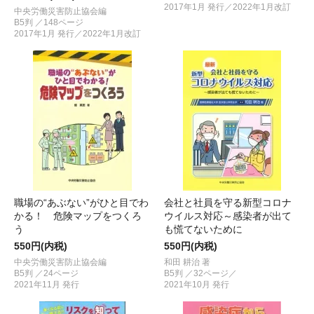
2017年1月 発行／2022年1月改訂
中央労働災害防止協会編
B5判 ／148ページ
2017年1月 発行／2022年1月改訂
職場の“あぶない”がひと目でわ
会社と社員を守る新型コロナ
かる！ 危険マップをつくろ
ウイルス対応～感染者が出て
う
も慌てないために
550円(内税)
550円(内税)
中央労働災害防止協会編
和田 耕治 著
B5判 ／24ページ
B5判 ／32ページ／
2021年11月 発行
2021年10月 発行