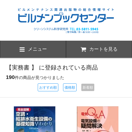
メニュー
カートを見る
【実務書 】 に登録されている商品
190
件の商品が見つかりました
おすすめ順
価格順
新着順