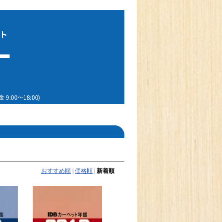
おすすめ順
|
価格順
|
新着順