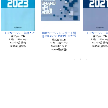
ＩＤＢカーペット年鑑2023
IDBカーペットレポート別
ＩＤＢカーペット年鑑
冊 BRAND LIST PLUS2022
株式会社IDB
株式会社IDB
Ｂ5判 119ページ
Ｂ5判 120ペー
株式会社IDB
2023年8月 発売
2021年8月 発売
A4判 102ページ
2022年1月 発売
3,960円(内税)
3,850円(内税)
4,950円(内税)
<
1
>