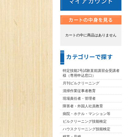
カートの中に商品はありません
特定技能2号試験直前講習会受講者
様（専用申込窓口）
月刊ビルクリーニング
清掃作業従事者教育
現場責任者・管理者
障害者・外国人社員教育
病院・ホテル・マンション等
ビルクリーニング技能検定
ハウスクリーニング技能検定
積算・見積