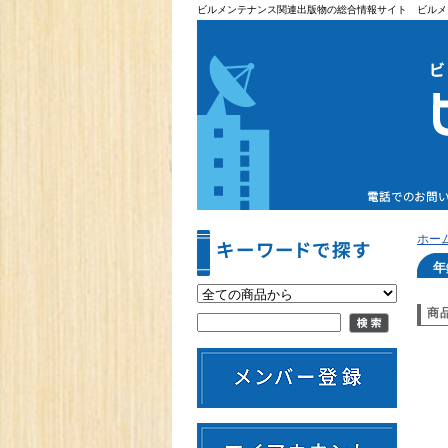
ビルメンテナンス関連出版物の総合情報サイト ビルメ
ホー
年
商