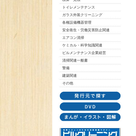
トイレメンテナンス
ガラス外装クリーニング
各種設備機器管理
安全衛生・労働災害防止関連
エアコン清掃
ケミカル・科学知識関連
ビルメンテナンス企業経営
清掃関連一般書
警備
建築関連
その他