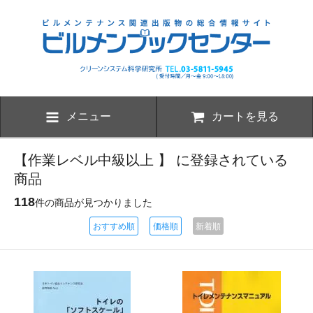
メニュー
カートを見る
【作業レベル中級以上 】 に登録されている
商品
118
件の商品が見つかりました
おすすめ順
価格順
新着順