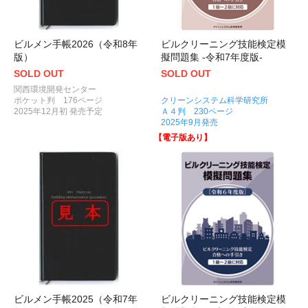
ビルメン手帳2026（令和8年
ビルクリーニング技能検定模
版）
擬問題集 -令和7年度版-
SOLD OUT
SOLD OUT
関西環境開発センター
ポケット判 176ページ
クリーンシステム科学研究所
2025年12月初 発売予定
Ａ４判 230ページ
2025年9月発売
【電子版あり】
ビルメン手帳2025（令和7年
ビルクリーニング技能検定模