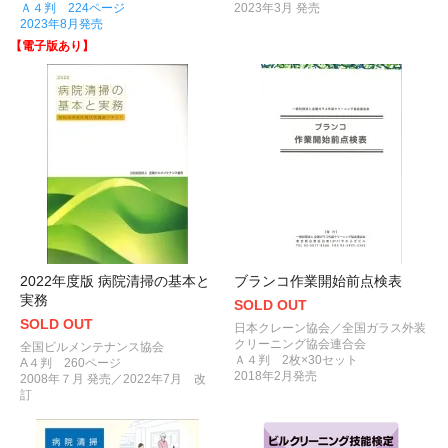
Ａ４判 224ページ
2023年3月 発売
2023年8月発売
【電子版あり】
2022年度版 病院清掃の基本と
ブランコ作業開始前点検表
実務
SOLD OUT
SOLD OUT
日本クレーン協会／全国ガラス外装
クリーニング協会連合会
全国ビルメンテナンス協会
Ａ４判 2枚×30セット
A４判 260ページ
2018年2月発売
2008年７月 発売／2022年7月 改
訂