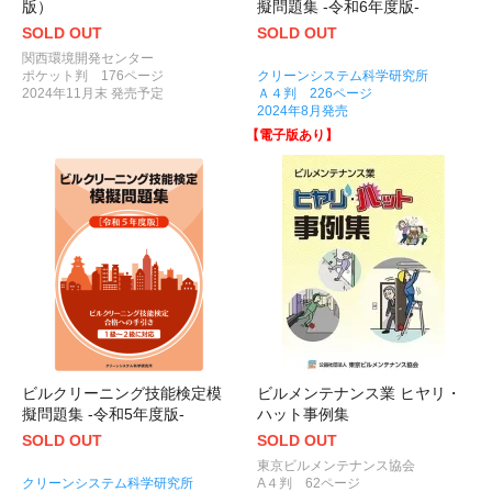
版）
擬問題集 -令和6年度版-
SOLD OUT
SOLD OUT
関西環境開発センター
ポケット判 176ページ
クリーンシステム科学研究所
2024年11月末 発売予定
Ａ４判 226ページ
2024年8月発売
【電子版あり】
ビルクリーニング技能検定模
ビルメンテナンス業 ヒヤリ・
擬問題集 -令和5年度版-
ハット事例集
SOLD OUT
SOLD OUT
東京ビルメンテナンス協会
クリーンシステム科学研究所
A４判 62ページ