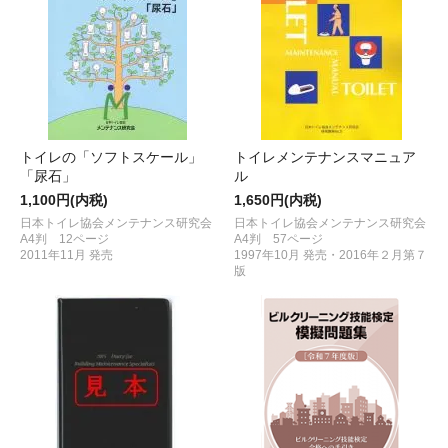
トイレの「ソフトスケール」
トイレメンテナンスマニュア
「尿石」
ル
1,100円(内税)
1,650円(内税)
日本トイレ協会メンテナンス研究会
日本トイレ協会メンテナンス研究会
A4判 12ページ
A4判 57ページ
2011年11月 発売
1997年10月 発売・2016年２月第７
版