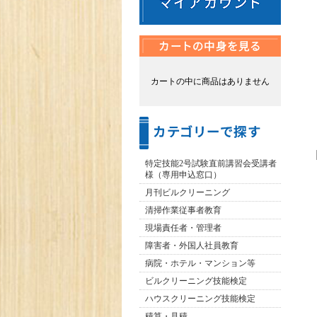
カートの中に商品はありません
特定技能2号試験直前講習会受講者
様（専用申込窓口）
月刊ビルクリーニング
清掃作業従事者教育
現場責任者・管理者
障害者・外国人社員教育
病院・ホテル・マンション等
ビルクリーニング技能検定
ハウスクリーニング技能検定
積算・見積