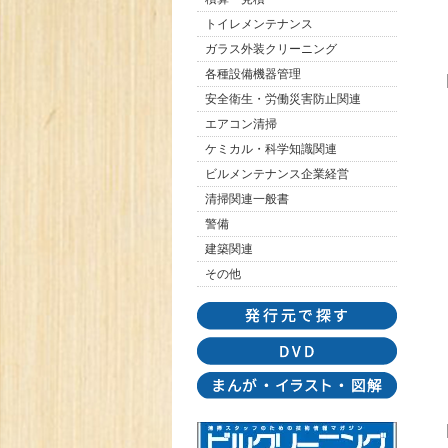
トイレメンテナンス
ガラス外装クリーニング
各種設備機器管理
安全衛生・労働災害防止関連
エアコン清掃
ケミカル・科学知識関連
ビルメンテナンス企業経営
清掃関連一般書
警備
建築関連
その他