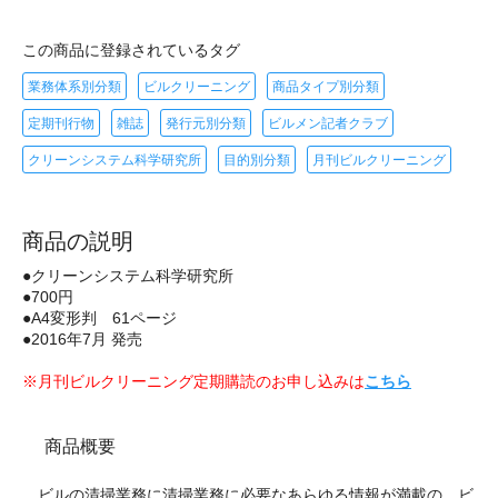
この商品に登録されているタグ
業務体系別分類
ビルクリーニング
商品タイプ別分類
定期刊行物
雑誌
発行元別分類
ビルメン記者クラブ
クリーンシステム科学研究所
目的別分類
月刊ビルクリーニング
商品の説明
●クリーンシステム科学研究所
●700円
●A4変形判 61ページ
●2016年7月 発売
※月刊ビルクリーニング定期購読のお申し込みは
こちら
商品概要
ビルの清掃業務に清掃業務に必要なあらゆる情報が満載の、ビ