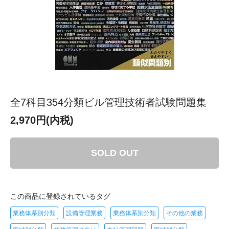
全7科目354分類ビル管理技術者試験問題集
2,970円(内税)
SOLD OUT
この商品に登録されているタグ
業務体系別分類
設備管理業務
業務体系別分類
その他の業務