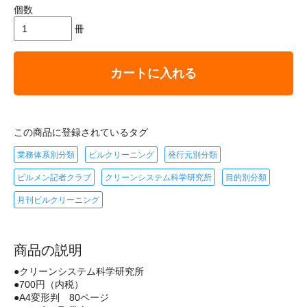
個数
冊
カートに入れる
この商品に登録されているタグ
業務体系別分類
ビルクリーニング
発行元別分類
ビルメン記者クラブ
クリーンシステム科学研究所
目的別分類
月刊ビルクリーニング
商品の説明
●クリーンシステム科学研究所
●700円（内税）
●A4変形判 80ページ