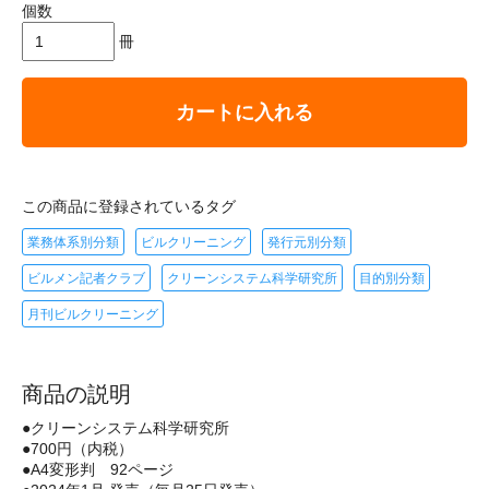
個数
冊
カートに入れる
この商品に登録されているタグ
業務体系別分類
ビルクリーニング
発行元別分類
ビルメン記者クラブ
クリーンシステム科学研究所
目的別分類
月刊ビルクリーニング
商品の説明
●クリーンシステム科学研究所
●700円（内税）
●A4変形判 92ページ