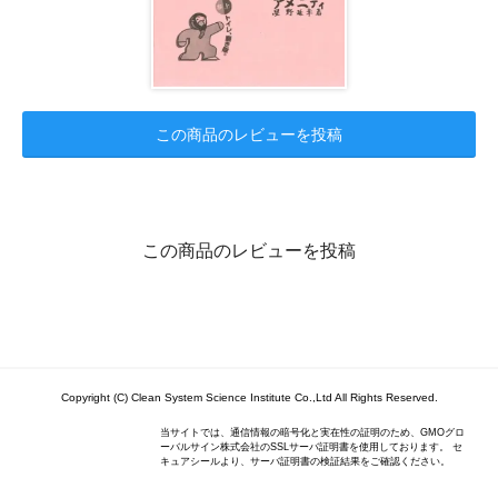
この商品のレビューを投稿
この商品のレビューを投稿
Copyright (C) Clean System Science Institute Co.,Ltd All Rights Reserved.
当サイトでは、通信情報の暗号化と実在性の証明のため、GMOグロ
ーバルサイン株式会社のSSLサーバ証明書を使用しております。 セ
キュアシールより、サーバ証明書の検証結果をご確認ください。