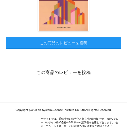
この商品のレビューを投稿
この商品のレビューを投稿
Copyright (C) Clean System Science Institute Co.,Ltd All Rights Reserved.
当サイトでは、通信情報の暗号化と実在性の証明のため、GMOグロ
ーバルサイン株式会社のSSLサーバ証明書を使用しております。 セ
キュアシールより、サーバ証明書の検証結果をご確認ください。