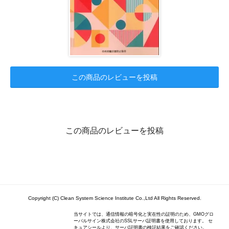
この商品のレビューを投稿
この商品のレビューを投稿
Copyright (C) Clean System Science Institute Co.,Ltd All Rights Reserved.
当サイトでは、通信情報の暗号化と実在性の証明のため、GMOグロ
ーバルサイン株式会社のSSLサーバ証明書を使用しております。 セ
キュアシールより、サーバ証明書の検証結果をご確認ください。