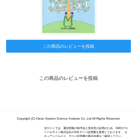
この商品のレビューを投稿
この商品のレビューを投稿
Copyright (C) Clean System Science Institute Co.,Ltd All Rights Reserved.
当サイトでは、通信情報の暗号化と実在性の証明のため、GMOグロ
ーバルサイン株式会社のSSLサーバ証明書を使用しております。 セ
キュアシールより、サーバ証明書の検証結果をご確認ください。