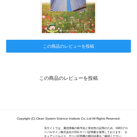
この商品のレビューを投稿
この商品のレビューを投稿
Copyright (C) Clean System Science Institute Co.,Ltd All Rights Reserved.
当サイトでは、通信情報の暗号化と実在性の証明のため、GMOグロ
ーバルサイン株式会社のSSLサーバ証明書を使用しております。 セ
キュアシールより、サーバ証明書の検証結果をご確認ください。