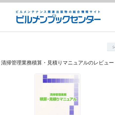
清掃管理業務積算・見積りマニュアルのレビュー