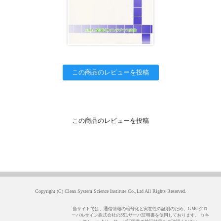
この商品のレビューを投稿
この商品のレビューを投稿
Copyright (C) Clean System Science Institute Co.,Ltd All Rights Reserved.
当サイトでは、通信情報の暗号化と実在性の証明のため、GMOグロ
ーバルサイン株式会社のSSLサーバ証明書を使用しております。 セキ