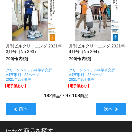
月刊ビルクリーニング 2021年
月刊ビルクリーニング 2021年
3月号（No.393）
4月号（No.394）
700円(内税)
700円(内税)
クリーンシステム科学研究所
クリーンシステム科学研究所
A4変形判 88ページ
A4変形判 88ページ
2021年2月 発売
2021年3月 発売
【電子版あり】
【電子版あり】
182
97
108
商品中
-
商品
前へ
次へ
ほかの商品を探す