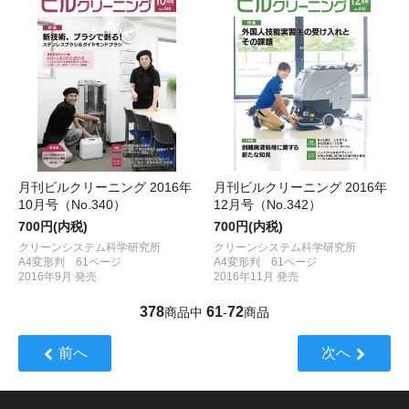
月刊ビルクリーニング 2016年
月刊ビルクリーニング 2016年
10月号（No.340）
12月号（No.342）
700円(内税)
700円(内税)
クリーンシステム科学研究所
クリーンシステム科学研究所
A4変形判 61ページ
A4変形判 61ページ
2016年9月 発売
2016年11月 発売
378
61
72
商品中
-
商品
前へ
次へ