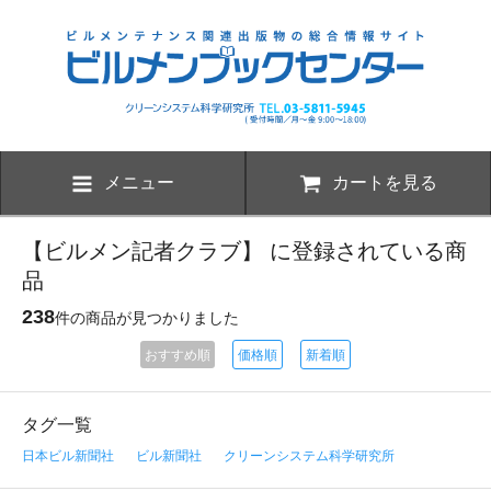
メニュー
カートを見る
【ビルメン記者クラブ】 に登録されている商
品
238
件の商品が見つかりました
おすすめ順
価格順
新着順
タグ一覧
日本ビル新聞社
ビル新聞社
クリーンシステム科学研究所