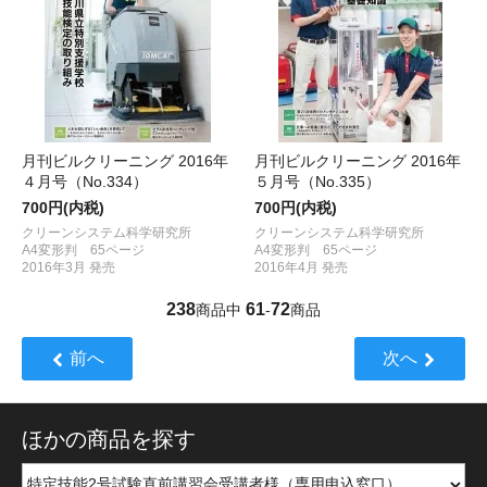
月刊ビルクリーニング 2016年
月刊ビルクリーニング 2016年
４月号（No.334）
５月号（No.335）
700円(内税)
700円(内税)
クリーンシステム科学研究所
クリーンシステム科学研究所
A4変形判 65ページ
A4変形判 65ページ
2016年3月 発売
2016年4月 発売
238
61
72
商品中
-
商品
前へ
次へ
ほかの商品を探す