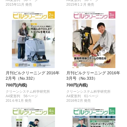
2015年11月 発売
2015年1２月 発売
月刊ビルクリーニング 2016年
月刊ビルクリーニング 2016年
2月号（No.332）
3月号（No.333）
700円(内税)
700円(内税)
クリーンシステム科学研究所
クリーンシステム科学研究所
A4変形判 56ページ
A4変形判 61ページ
201６年1月 発売
2016年2月 発売