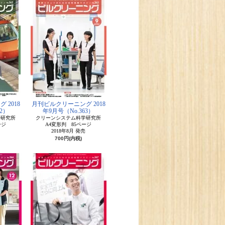
 2018
月刊ビルクリーニング 2018
2）
年9月号（No.363）
学研究所
クリーンシステム科学研究所
ージ
A4変形判 85ページ
2018年8月 発売
700円(内税)