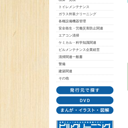
トイレメンテナンス
ガラス外装クリーニング
各種設備機器管理
安全衛生・労働災害防止関連
エアコン清掃
ケミカル・科学知識関連
ビルメンテナンス企業経営
清掃関連一般書
警備
建築関連
その他