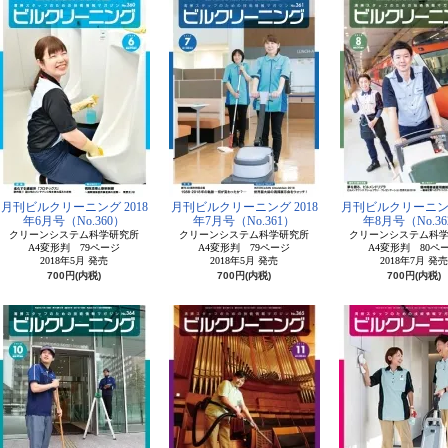
月刊ビルクリーニング 2018
月刊ビルクリーニング 2018
月刊ビルクリーニング
年6月号（No.360）
年7月号（No.361）
年8月号（No.36
クリーンシステム科学研究所
クリーンシステム科学研究所
クリーンシステム科
A4変形判 79ページ
A4変形判 79ページ
A4変形判 80ペ
2018年5月 発売
2018年5月 発売
2018年7月 発売
700円(内税)
700円(内税)
700円(内税)