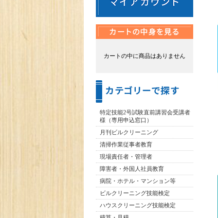
カートの中に商品はありません
特定技能2号試験直前講習会受講者
様（専用申込窓口）
月刊ビルクリーニング
清掃作業従事者教育
現場責任者・管理者
障害者・外国人社員教育
病院・ホテル・マンション等
ビルクリーニング技能検定
ハウスクリーニング技能検定
積算・見積