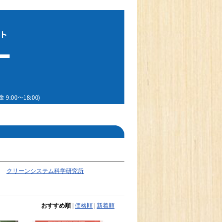
クリーンシステム科学研究所
おすすめ順
|
価格順
|
新着順