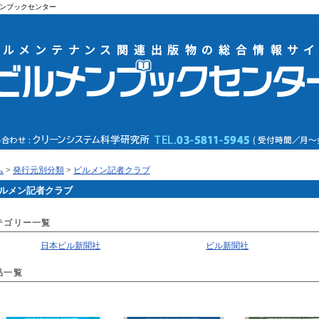
ンブックセンター
ム
>
発行元別分類
>
ビルメン記者クラブ
ルメン記者クラブ
テゴリー一覧
日本ビル新聞社
ビル新聞社
品一覧