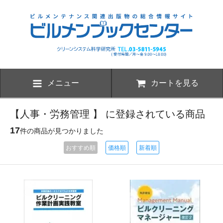
メニュー
カートを見る
【人事・労務管理 】 に登録されている商品
17
件の商品が見つかりました
おすすめ順
価格順
新着順