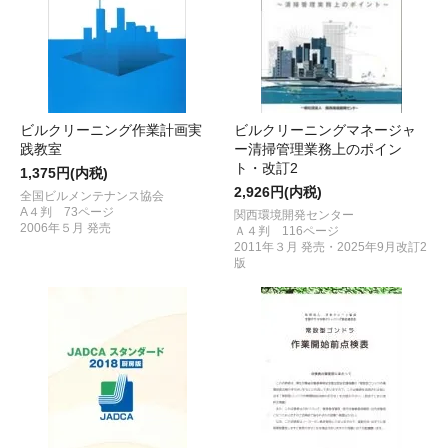
ビルクリーニング作業計画実
ビルクリーニングマネージャ
践教室
ー清掃管理業務上のポイン
ト・改訂2
1,375円(内税)
2,926円(内税)
全国ビルメンテナンス協会
A４判 73ページ
関西環境開発センター
2006年５月 発売
Ａ４判 116ページ
2011年３月 発売・2025年9月改訂2
版