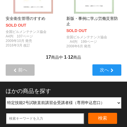
安全衛生管理のすすめ
新版・事例に学ぶ労働災害防
止
SOLD OUT
SOLD OUT
全国ビルメンテナンス協会
A4判 107ページ
全国ビルメンテナンス協会
2009年10月 発売
A4判 199ページ
2016年3月 改訂
2008年6月 発売
17
1
12
商品中
-
商品
前へ
次へ
ほかの商品を探す
検索