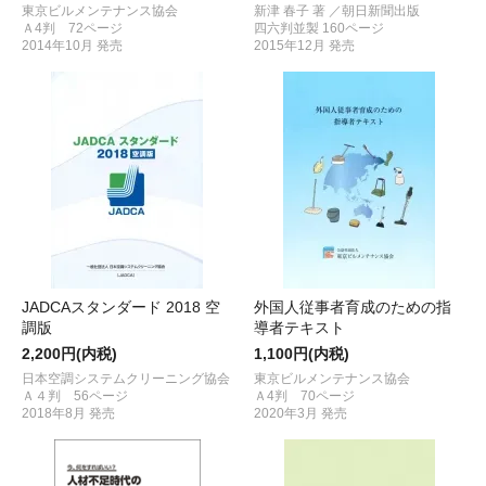
東京ビルメンテナンス協会
新津 春子 著 ／朝日新聞出版
Ａ4判 72ページ
四六判並製 160ページ
2014年10月 発売
2015年12月 発売
JADCAスタンダード 2018 空
外国人従事者育成のための指
調版
導者テキスト
2,200円(内税)
1,100円(内税)
日本空調システムクリーニング協会
東京ビルメンテナンス協会
Ａ４判 56ページ
Ａ4判 70ページ
2018年8月 発売
2020年3月 発売