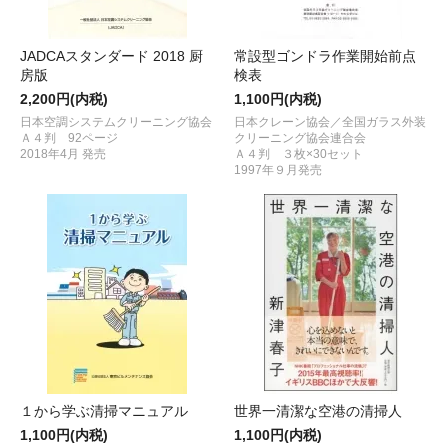
JADCAスタンダード 2018 厨
常設型ゴンドラ作業開始前点
房版
検表
2,200円(内税)
1,100円(内税)
日本空調システムクリーニング協会
日本クレーン協会／全国ガラス外装
Ａ４判 92ページ
クリーニング協会連合会
2018年4月 発売
Ａ４判 ３枚×30セット
1997年９月発売
１から学ぶ清掃マニュアル
世界一清潔な空港の清掃人
1,100円(内税)
1,100円(内税)