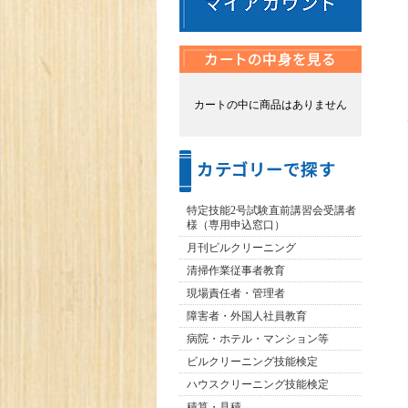
カートの中に商品はありません
特定技能2号試験直前講習会受講者
様（専用申込窓口）
月刊ビルクリーニング
清掃作業従事者教育
現場責任者・管理者
障害者・外国人社員教育
病院・ホテル・マンション等
ビルクリーニング技能検定
ハウスクリーニング技能検定
積算・見積