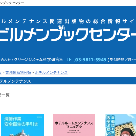
ンブックセンター
ム
>
業務体系別分類
>
ホテルメンテナンス
テルメンテナンス
品一覧