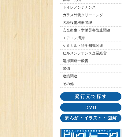
トイレメンテナンス
ガラス外装クリーニング
各種設備機器管理
安全衛生・労働災害防止関連
エアコン清掃
ケミカル・科学知識関連
ビルメンテナンス企業経営
清掃関連一般書
警備
建築関連
その他