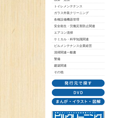
トイレメンテナンス
ガラス外装クリーニング
各種設備機器管理
安全衛生・労働災害防止関連
エアコン清掃
ケミカル・科学知識関連
ビルメンテナンス企業経営
清掃関連一般書
警備
建築関連
その他