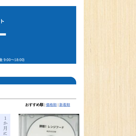
おすすめ順
|
価格順
|
新着順