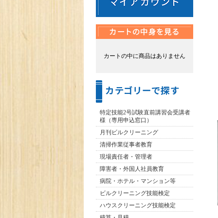
カートの中に商品はありません
特定技能2号試験直前講習会受講者
様（専用申込窓口）
月刊ビルクリーニング
清掃作業従事者教育
現場責任者・管理者
障害者・外国人社員教育
病院・ホテル・マンション等
ビルクリーニング技能検定
ハウスクリーニング技能検定
積算・見積