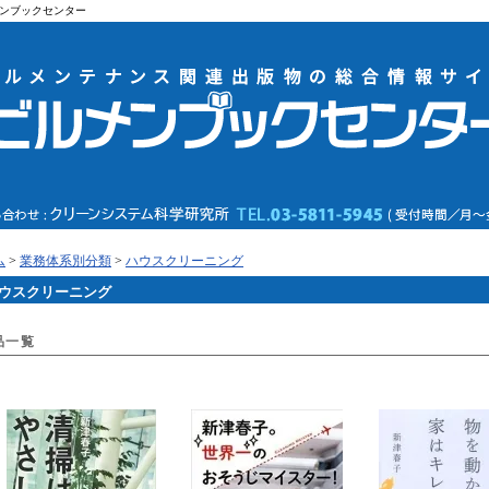
ンブックセンター
ム
>
業務体系別分類
>
ハウスクリーニング
ウスクリーニング
品一覧