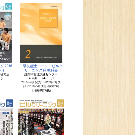
 2016
二級技能士コース ビルク
36）
リーニング科 教科書
学研究所
建築物管理訓練センター
ージ
Ａ４判 124ページ
2016年6月発売 2017年7月改
訂 2019年5月改訂2版第2刷
4,950円(内税)