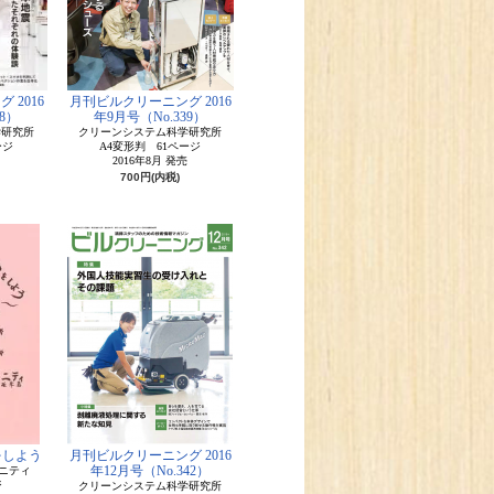
 2016
月刊ビルクリーニング 2016
8）
年9月号（No.339）
学研究所
クリーンシステム科学研究所
ージ
A4変形判 61ページ
2016年8月 発売
700円(内税)
をしよう
月刊ビルクリーニング 2016
年12月号（No.342）
ニティ
ジ
クリーンシステム科学研究所