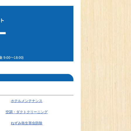
ホテルメンテナンス
空調・ダクトクリーニング
ねずみ衛生害虫防除