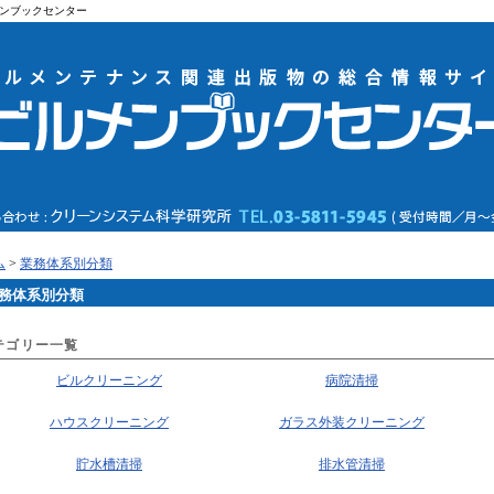
ンブックセンター
ム
>
業務体系別分類
務体系別分類
テゴリー一覧
ビルクリーニング
病院清掃
ハウスクリーニング
ガラス外装クリーニング
貯水槽清掃
排水管清掃