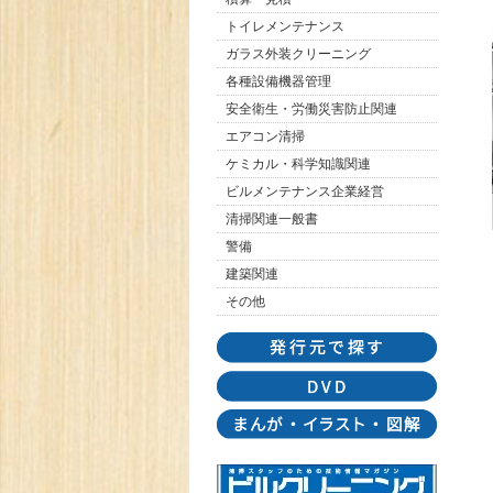
トイレメンテナンス
ガラス外装クリーニング
各種設備機器管理
安全衛生・労働災害防止関連
エアコン清掃
ケミカル・科学知識関連
ビルメンテナンス企業経営
清掃関連一般書
警備
建築関連
その他