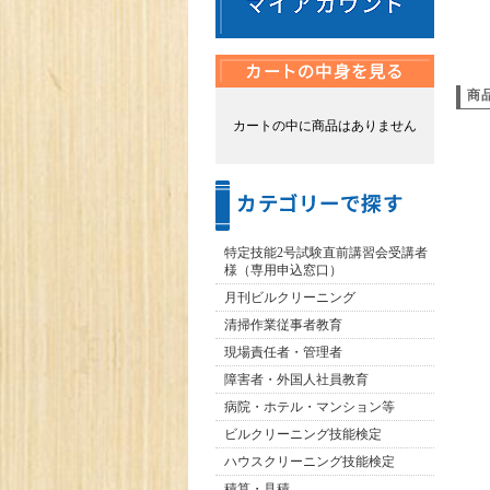
商
カートの中に商品はありません
特定技能2号試験直前講習会受講者
様（専用申込窓口）
月刊ビルクリーニング
清掃作業従事者教育
現場責任者・管理者
障害者・外国人社員教育
病院・ホテル・マンション等
ビルクリーニング技能検定
ハウスクリーニング技能検定
積算・見積