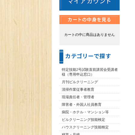
カートの中に商品はありません
特定技能2号試験直前講習会受講者
様（専用申込窓口）
月刊ビルクリーニング
清掃作業従事者教育
現場責任者・管理者
障害者・外国人社員教育
病院・ホテル・マンション等
ビルクリーニング技能検定
ハウスクリーニング技能検定
積算・見積