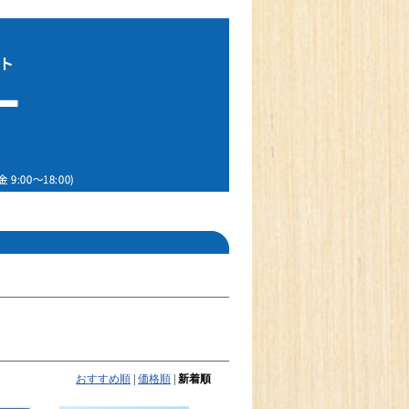
おすすめ順
|
価格順
|
新着順