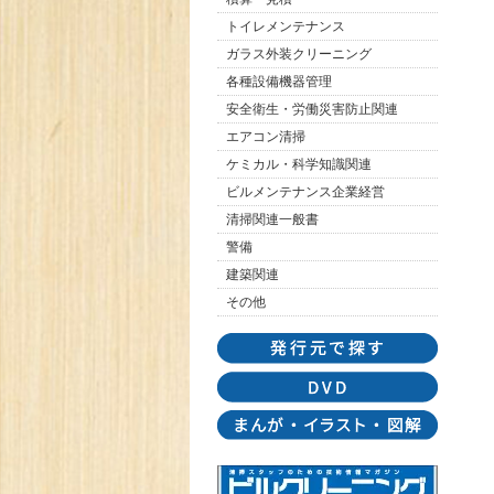
トイレメンテナンス
ガラス外装クリーニング
各種設備機器管理
安全衛生・労働災害防止関連
エアコン清掃
ケミカル・科学知識関連
ビルメンテナンス企業経営
清掃関連一般書
警備
建築関連
その他