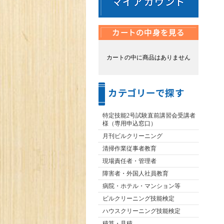
カートの中に商品はありません
特定技能2号試験直前講習会受講者
様（専用申込窓口）
月刊ビルクリーニング
清掃作業従事者教育
現場責任者・管理者
障害者・外国人社員教育
病院・ホテル・マンション等
ビルクリーニング技能検定
ハウスクリーニング技能検定
積算・見積