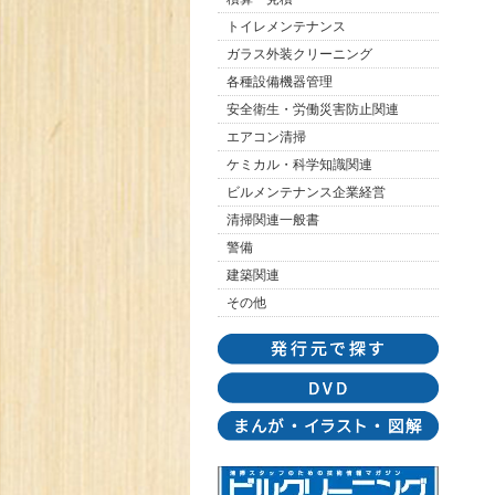
トイレメンテナンス
ガラス外装クリーニング
各種設備機器管理
安全衛生・労働災害防止関連
エアコン清掃
ケミカル・科学知識関連
ビルメンテナンス企業経営
清掃関連一般書
警備
建築関連
その他