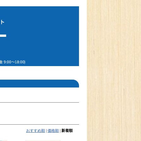
おすすめ順
|
価格順
|
新着順