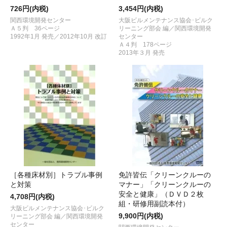
726円(内税)
3,454円(内税)
関西環境開発センター
大阪ビルメンテナンス協会･ビルク
Ａ５判 36ページ
リーニング部会 編／関西環境開発
1992年1月 発売／2012年10月 改訂
センター
Ａ４判 178ページ
2013年３月 発売
［各種床材別］トラブル事例
免許皆伝「クリーンクルーの
と対策
マナー」「クリーンクルーの
安全と健康」（ＤＶＤ２枚
4,708円(内税)
組・研修用副読本付）
大阪ビルメンテナンス協会･ビルク
9,900円(内税)
リーニング部会 編／関西環境開発
センター