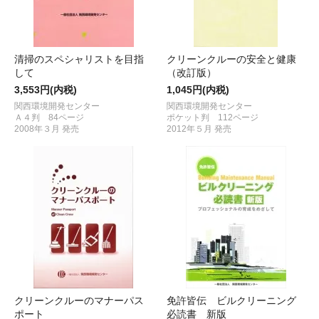
清掃のスペシャリストを目指
クリーンクルーの安全と健康
して
（改訂版）
3,553円(内税)
1,045円(内税)
関西環境開発センター
関西環境開発センター
Ａ４判 84ページ
ポケット判 112ページ
2008年３月 発売
2012年５月 発売
クリーンクルーのマナーパス
免許皆伝 ビルクリーニング
ポート
必読書 新版