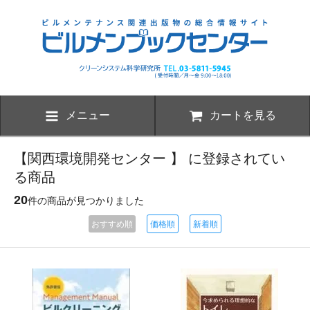
メニュー
カートを見る
【関西環境開発センター 】 に登録されてい
る商品
20
件の商品が見つかりました
おすすめ順
価格順
新着順