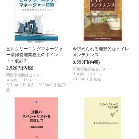
ビルクリーニングマネージャ
今求められる理想的なトイレ
ー清掃管理業務上のポイン
メンテナンス
ト・改訂2
3,553円(内税)
2,926円(内税)
関西環境開発センター
Ａ４判 78ページ
関西環境開発センター
2011年３月 発売
Ａ４判 116ページ
2011年３月 発売・2025年9月改訂2
版